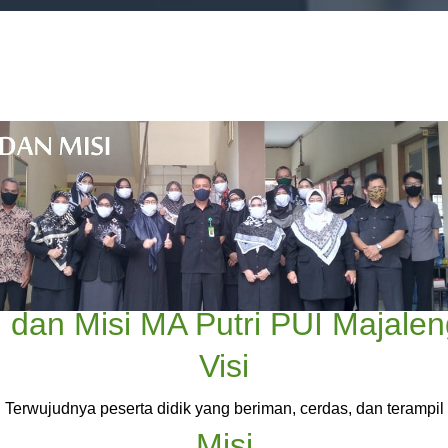
i dan Misi MA Putri PUI Majale
Visi
Terwujudnya peserta didik yang beriman, cerdas, dan terampil
Misi