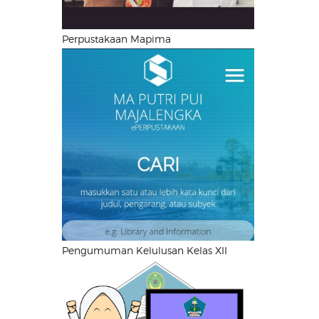
Perpustakaan Mapima
Pengumuman Kelulusan Kelas XII