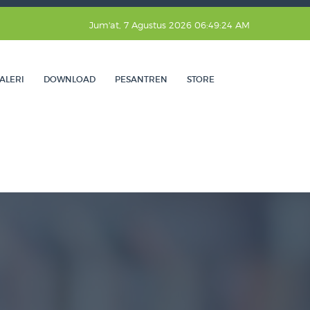
Jum'at, 7 Agustus 2026 06:49:25 AM
ALERI
DOWNLOAD
PESANTREN
STORE