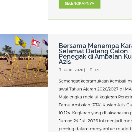
SELENGKAPNYA
Bersama Menempa Kara
Selamat Datang Calon
Penegak di Ambalan Ku
Azis
24 Jul 2026 |
121
Semangat kepramukaan kembali m
awal Tahun Ajaran 2026/2027 di MA 
Majalengka melalui kegiatan Pener
Tamu Ambalan (PTA) Kusiah Azis G
10.124. Kegiatan yang dilaksanakan 
Jumat, 24 Juli 2026 ini menjadi 
penting dalam menyambut murid ba