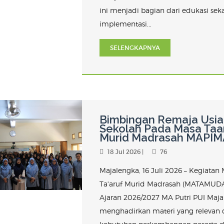
ini menjadi bagian dari edukasi sek
implementasi...
SELENGKAPNYA
Bimbingan Remaja Usia
Sekolah Pada Masa Taa
Murid Madrasah MAPIM
18 Jul 2026 |
76
Majalengka, 16 Juli 2026 – Kegiatan
Ta'aruf Murid Madrasah (MATAMUD
Ajaran 2026/2027 MA Putri PUI Maj
menghadirkan materi yang relevan