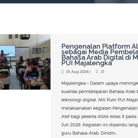
Pengenalan Platform A
sebagai Media Pembela
Bahasa Arab Digital di M
PUI Majalengka
01 Aug 2026 |
21
Majalengka – Dalam upaya mening
kualitas pembelajaran Bahasa Arab 
teknologi digital, MA Putri PUI Maja
melaksanakan kegiatan Pengenalan
Alef bagi peserta didik kelas X pada
Juli 2026. Kegiatan ini dipandu lan
guru Bahasa Arab, Dindin...