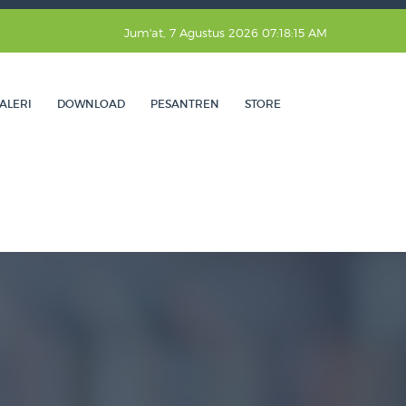
Jum'at, 7 Agustus 2026 07:18:16 AM
ALERI
DOWNLOAD
PESANTREN
STORE