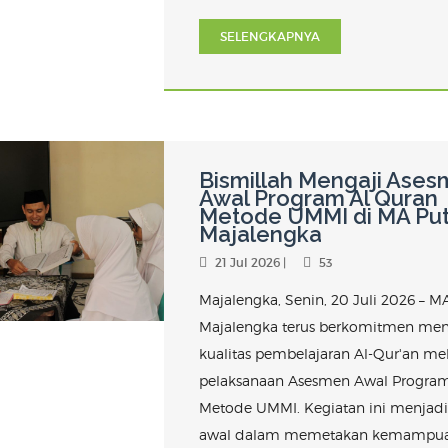
SELENGKAPNYA
Bismillah Mengaji Ase
Awal Program Al Quran
Metode UMMI di MA Put
Majalengka
21 Jul 2026 |
53
Majalengka, Senin, 20 Juli 2026 – MA
Majalengka terus berkomitmen men
kualitas pembelajaran Al-Qur'an mel
pelaksanaan Asesmen Awal Program
Metode UMMI. Kegiatan ini menjadi
awal dalam memetakan kemampu