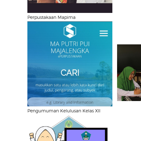
Perpustakaan Mapima
Pengumuman Kelulusan Kelas XII