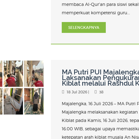
membaca Al-Qur'an para siswi sekal
memperkuat kompetensi guru...
SELENGKAPNYA
MA Putri PUI Majalengk
Laksanakan Pengukura
Kiblat melalui Rashdul K
18 Jul 2026 |
38
Majalengka, 16 Juli 2026 – MA Putri 
Majalengka melaksanakan kegiatan
Kiblat pada Kamis, 16 Juli 2026, tep
16.00 WIB, sebagai upaya memastik
ketepatan arah kiblat musala An Nis