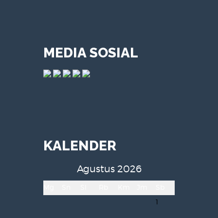
MEDIA SOSIAL
KALENDER
Agustus 2026
Mg
Sn
Sl
Rb
Km
Jm
Sb
1