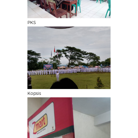
PKS
Kopsis