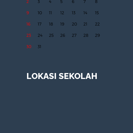
2
3
4
5
6
7
8
9
10
11
12
13
14
15
16
17
18
19
20
21
22
23
24
25
26
27
28
29
30
31
LOKASI SEKOLAH