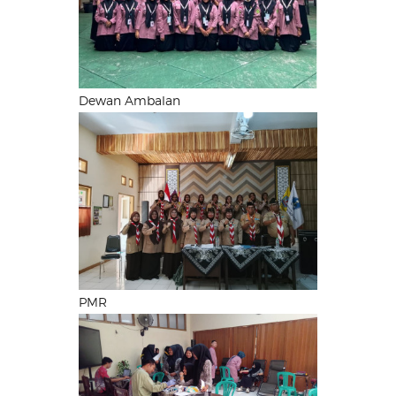
Dewan Ambalan
PMR