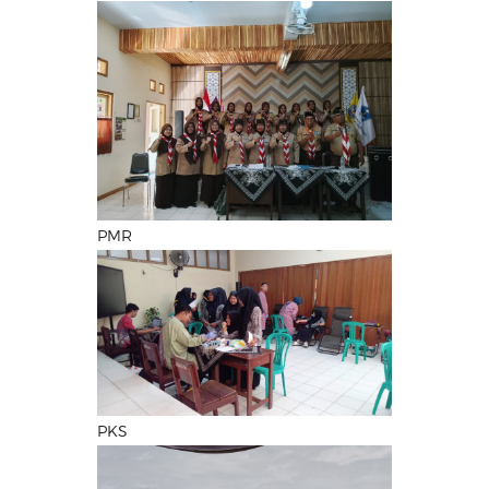
PMR
PKS