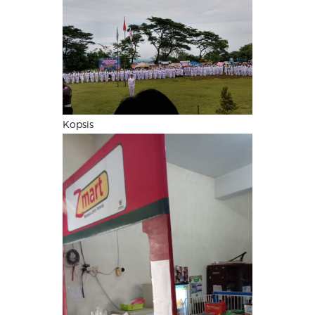
Kopsis