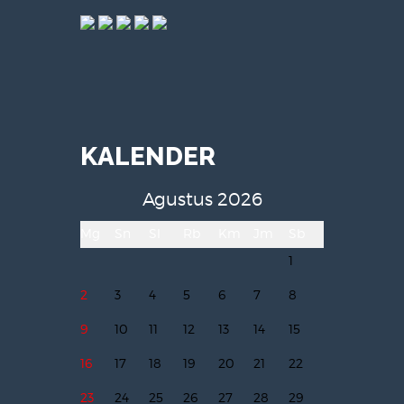
KALENDER
Agustus 2026
Mg
Sn
Sl
Rb
Km
Jm
Sb
1
2
3
4
5
6
7
8
9
10
11
12
13
14
15
16
17
18
19
20
21
22
23
24
25
26
27
28
29