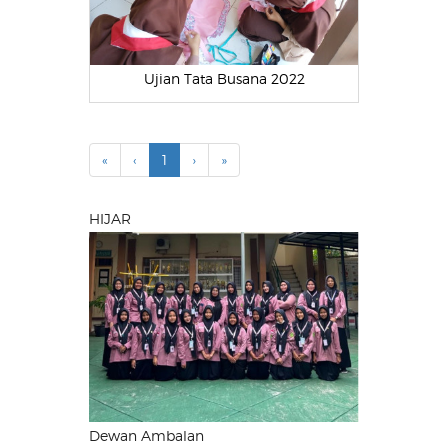
Ujian Tata Busana 2022
«
‹
1
›
»
HIJAR
Dewan Ambalan