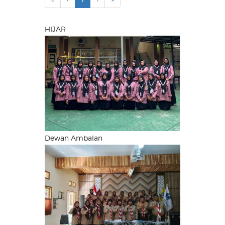
HIJAR
Dewan Ambalan