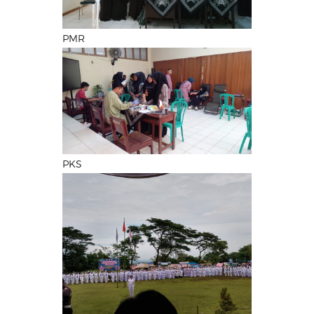
PMR
PKS