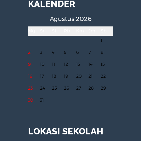
KALENDER
Agustus 2026
Mg
Sn
Sl
Rb
Km
Jm
Sb
1
2
3
4
5
6
7
8
9
10
11
12
13
14
15
16
17
18
19
20
21
22
23
24
25
26
27
28
29
30
31
LOKASI SEKOLAH