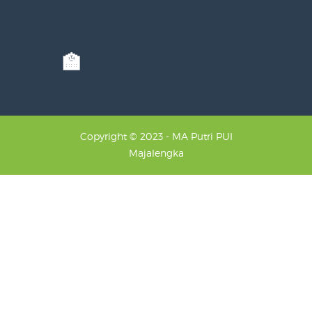
🏫
Copyright © 2023 - MA Putri PUI
Majalengka