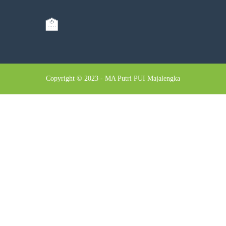
🏫
Copyright © 2023 - MA Putri PUI Majalengka