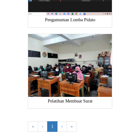
Pengumuman Lomba Pidato
Pelatihan Membuat Surat
«
‹
1
›
»