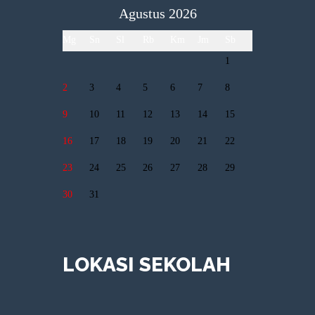
Agustus 2026
Mg
Sn
Sl
Rb
Km
Jm
Sb
1
2
3
4
5
6
7
8
9
10
11
12
13
14
15
16
17
18
19
20
21
22
23
24
25
26
27
28
29
30
31
LOKASI SEKOLAH