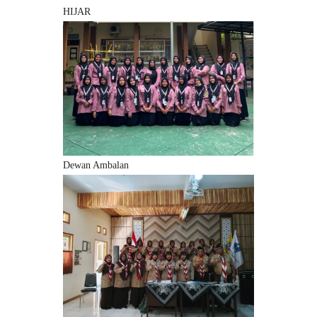
HIJAR
Dewan Ambalan