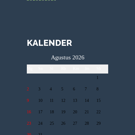
KALENDER
Agustus 2026
Mg
Sn
Sl
Rb
Km
Jm
Sb
1
2
3
4
5
6
7
8
9
10
11
12
13
14
15
16
17
18
19
20
21
22
23
24
25
26
27
28
29
30
31