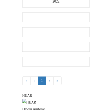
2022
«
‹
1
›
»
HIJAR
Dewan Ambalan